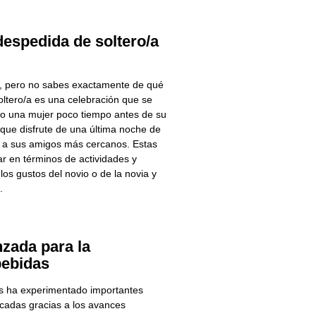
despedida de soltero/a
o, pero no sabes exactamente de qué
oltero/a es una celebración que se
o una mujer poco tiempo antes de su
 que disfrute de una última noche de
nto a sus amigos más cercanos. Estas
ar en términos de actividades y
os gustos del novio o de la novia y
.
zada para la
bebidas
as ha experimentado importantes
cadas gracias a los avances