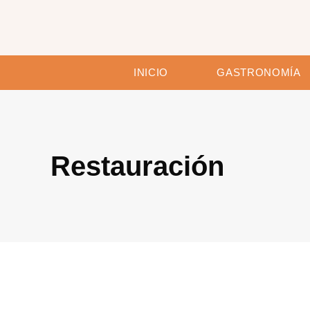
Ir
al
contenido
INICIO
GASTRONOMÍA
Restauración