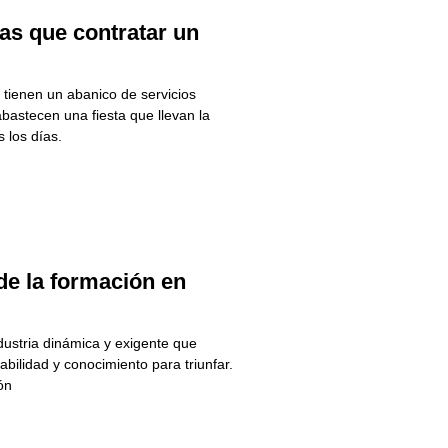
las que contratar un
tienen un abanico de servicios
astecen una fiesta que llevan la
 los días.
de la formación en
dustria dinámica y exigente que
habilidad y conocimiento para triunfar.
ón