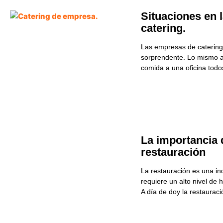
Situaciones en 
catering.
Las empresas de catering 
sorprendente. Lo mismo ab
comida a una oficina todos
La importancia 
restauración
La restauración es una in
requiere un alto nivel de 
A día de doy la restauraci