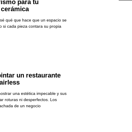
rismo para tu
 cerámica
 sé qué que hace que un espacio se
o si cada pieza contara su propia
intar un restaurante
airless
ostrar una estética impecable y sus
r roturas ni desperfectos. Los
fachada de un negocio