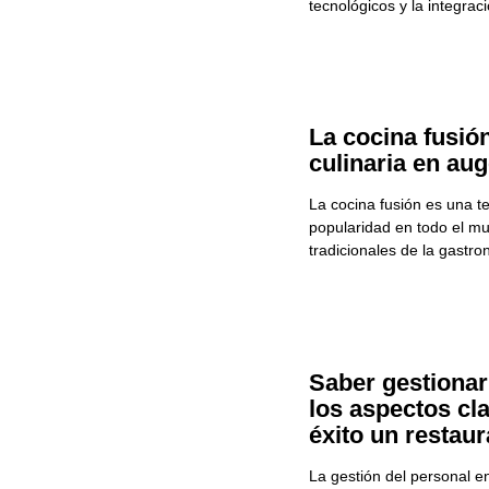
tecnológicos y la integra
La cocina fusió
culinaria en au
La cocina fusión es una t
popularidad en todo el mu
tradicionales de la gastr
Saber gestionar
los aspectos cl
éxito un restaur
La gestión del personal 