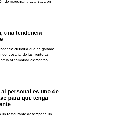
ción de maquinaria avanzada en
n, una tendencia
ge
endencia culinaria que ha ganado
ndo, desafiando las fronteras
onomía al combinar elementos
 al personal es uno de
ave para que tenga
ante
en un restaurante desempeña un