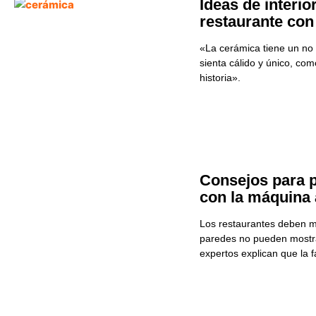
Ideas de interio
restaurante con
«La cerámica tiene un no
sienta cálido y único, com
historia».
Consejos para p
con la máquina 
Los restaurantes deben m
paredes no pueden mostra
expertos explican que la 