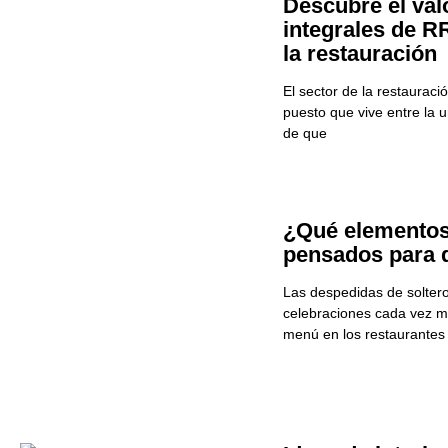
Descubre el val
integrales de 
la restauración
El sector de la restauraci
puesto que vive entre la u
de que
¿Qué elemento
pensados para 
Las despedidas de soltero
celebraciones cada vez má
menú en los restaurantes