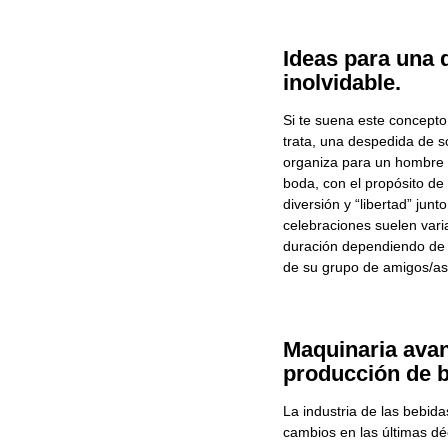
Ideas para una 
inolvidable.
Si te suena este concept
trata, una despedida de s
organiza para un hombre 
boda, con el propósito de
diversión y “libertad” ju
celebraciones suelen vari
duración dependiendo de l
de su grupo de amigos/as
Maquinaria avan
producción de 
La industria de las bebid
cambios en las últimas dé