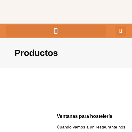
Ir
al
contenido
Productos
Ventanas para hostelería
Cuando vamos a un restaurante nos