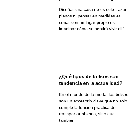
Diseñar una casa no es solo trazar
planos ni pensar en medidas es
soñar con un lugar propio es
imaginar cómo se sentirá vivir allí.
¿Qué tipos de bolsos son
tendencia en la actualidad?
En el mundo de la moda, los bolsos
son un accesorio clave que no solo
cumple la función práctica de
transportar objetos, sino que
también