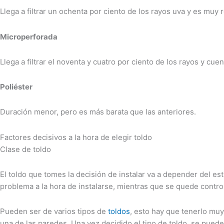
Llega a filtrar un ochenta por ciento de los rayos uva y es muy 
Microperforada
Llega a filtrar el noventa y cuatro por ciento de los rayos y cue
Poliéster
Duración menor, pero es más barata que las anteriores.
Factores decisivos a la hora de elegir toldo
Clase de toldo
El toldo que tomes la decisión de instalar va a depender del esti
problema a la hora de instalarse, mientras que se quede contro
Pueden ser de varios tipos de
toldos
, esto hay que tenerlo mu
una de las paredes. Una vez decidido el tipo de toldo, se puede