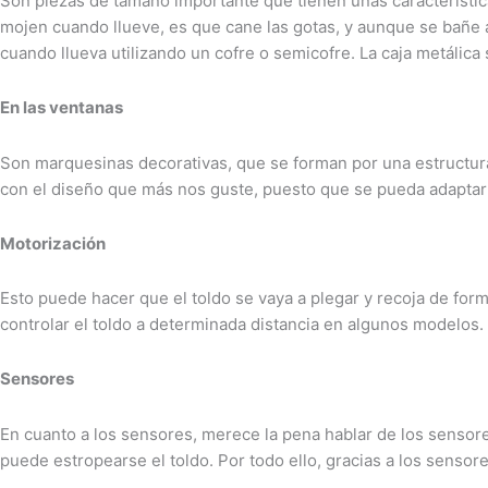
Son piezas de tamaño importante que tienen unas característic
mojen cuando llueve, es que cane las gotas, y aunque se bañe al
cuando llueva utilizando un cofre o semicofre. La caja metálica 
En las ventanas
Son marquesinas decorativas, que se forman por una estructura 
con el diseño que más nos guste, puesto que se pueda adaptar 
Motorización
Esto puede hacer que el toldo se vaya a plegar y recoja de form
controlar el toldo a determinada distancia en algunos modelos.
Sensores
En cuanto a los sensores, merece la pena hablar de los sensores
puede estropearse el toldo. Por todo ello, gracias a los sensore