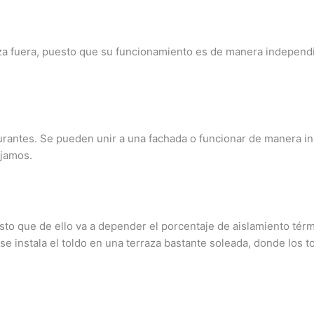
za fuera, puesto que su funcionamiento es de manera independie
aurantes. Se pueden unir a una fachada o funcionar de manera 
ijamos.
to que de ello va a depender el porcentaje de aislamiento térmi
 se instala el toldo en una terraza bastante soleada, donde los