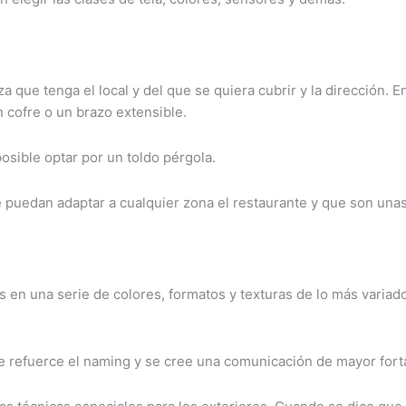
 que tenga el local y del que se quiera cubrir y la dirección. En
n cofre o un brazo extensible.
posible optar por un toldo pérgola.
e puedan adaptar a cualquier zona el restaurante y que son unas
 en una serie de colores, formatos y texturas de lo más variad
 refuerce el naming y se cree una comunicación de mayor fortale