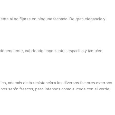
nte al no fijarse en ninguna fachada. De gran elegancia y
independiente, cubriendo importantes espacios y también
co, además de la resistencia a los diversos factores externos.
 tonos serán frescos, pero intensos como sucede con el verde,