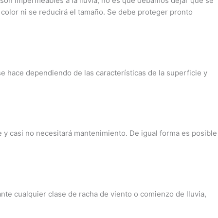
 son impermeables a la lluvia, no es que debamos dejar que se
 color ni se reducirá el tamaño. Se debe proteger pronto
e hace dependiendo de las características de la superficie y
le y casi no necesitará mantenimiento. De igual forma es posible
nte cualquier clase de racha de viento o comienzo de lluvia,