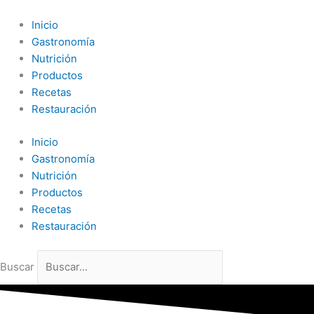
Ir
al
Inicio
contenido
Gastronomía
Nutrición
Productos
Recetas
Restauración
Inicio
Gastronomía
Nutrición
Productos
Recetas
Restauración
Buscar