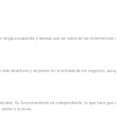
o tenga escaparate y deseas que se cubra de las inclemencias 
son más atractivos y se ponen en la entrada de los negocios, a
terales. Su funcionamiento es independiente, lo que hace que s
iento o la lluvia.