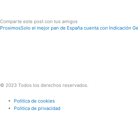
Comparte este post con tus amigos
Proximos
Solo el mejor pan de España cuenta con Indicación G
© 2023 Todos los derechos reservados.
Politica de cookies
Politica de privacidad
Utilizamos cookies preferenciales de acuerdo con la política d