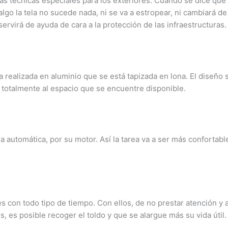
as técnicas especiales para los exteriores. Cuando se dice que
go la tela no sucede nada, ni se va a estropear, ni cambiará de
servirá de ayuda de cara a la protección de las infraestructuras.
realizada en aluminio que se está tapizada en lona. El diseño s
totalmente al espacio que se encuentre disponible.
a automática, por su motor. Así la tarea va a ser más confortab
 con todo tipo de tiempo. Con ellos, de no prestar atención y a
s, es posible recoger el toldo y que se alargue más su vida útil.